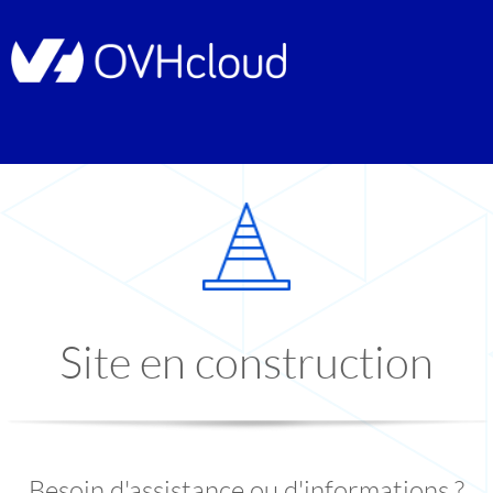
Site en construction
Besoin d'assistance ou d'informations ?